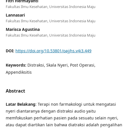
Fitri Hermayanti
Fakultas Ilmu Kesehatan, Universitas Indonesia Maju
Lannasari
Fakultas Ilmu Kesehatan, Universitas Indonesia Maju
Marisca Agustina
Fakultas Ilmu Kesehatan, Universitas Indonesia Maju
DOI:
https://doi.org/10.53801/oajjhs.v4i3.449
Keywords:
Distraksi, Skala Nyeri, Post Operasi,
Appendiksitis
Abstract
Latar Belakang
: Terapi non farmakologi untuk mengatasi
nyeri diantaranya dengan distraksi audio yaitu
memfokuskan perhatian pasien pada sesuatu selain nyeri,
atau dapat diartikan lain bahwa diatraksi adalah pengalihan