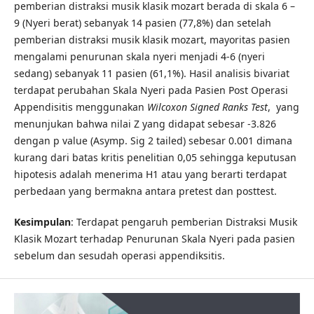
pemberian distraksi musik klasik mozart berada di skala 6 –
9 (Nyeri berat) sebanyak 14 pasien (77,8%) dan setelah
pemberian distraksi musik klasik mozart, mayoritas pasien
mengalami penurunan skala nyeri menjadi 4-6 (nyeri
sedang) sebanyak 11 pasien (61,1%). Hasil analisis bivariat
terdapat perubahan Skala Nyeri pada Pasien Post Operasi
Appendisitis menggunakan
Wilcoxon Signed Ranks Test
, yang
menunjukan bahwa nilai Z yang didapat sebesar -3.826
dengan p value (Asymp. Sig 2 tailed) sebesar 0.001 dimana
kurang dari batas kritis penelitian 0,05 sehingga keputusan
hipotesis adalah menerima H1 atau yang berarti terdapat
perbedaan yang bermakna antara pretest dan posttest.
Kesimpulan
: Terdapat pengaruh pemberian Distraksi Musik
Klasik Mozart terhadap Penurunan Skala Nyeri pada pasien
sebelum dan sesudah operasi appendiksitis.