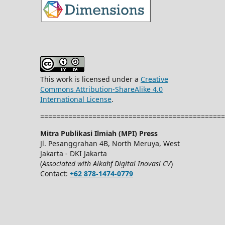
This work is licensed under a
Creative
Commons Attribution-ShareAlike 4.0
International License
.
==============================================
Mitra Publikasi Ilmiah (MPI) Press
Jl. Pesanggrahan 4B, North Meruya, West
Jakarta - DKI Jakarta
(
Associated with Alkahf Digital Inovasi CV
)
Contact:
+62 878-1474-0779