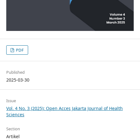
PDF
Published
2025-03-30
Issue
Vol. 4 No. 3 (2025): Open Acces Jakarta Journal of Health
Sciences
Section
Artikel