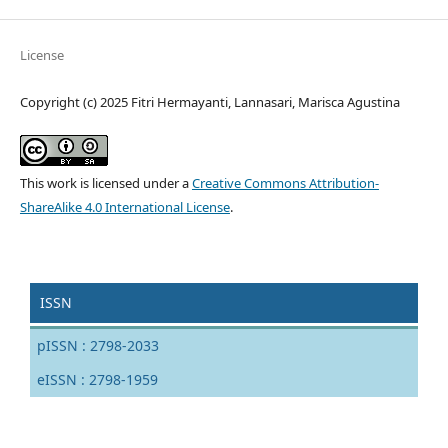
License
Copyright (c) 2025 Fitri Hermayanti, Lannasari, Marisca Agustina
This work is licensed under a
Creative Commons Attribution-
ShareAlike 4.0 International License
.
ISSN
pISSN : 2798-2033
eISSN : 2798-1959