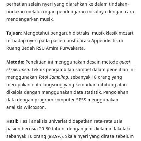
perhatian selain nyeri yang diarahkan ke dalam tindakan-
tindakan melalui organ pendengaran misalnya dengan cara
mendengarkan musik.
Tujuan
: Mengetahui pengaruh distraksi musik klasik mozart
terhadap nyeri pada pasien post oprasi Appendisitis di
Ruang Bedah RSU Amira Purwakarta.
Metode
: Penelitian ini menggunakan desain metode
quasi
eksperimen
. Teknik pengambilan sampel dalam penelitian ini
menggunakan
Total Sampling,
sebanyak 18 orang yang
merupakan data langsung yang kemudian dihitung atau
dikelola dengan menggunakan data statistik. Pengolahan
data dengan program komputer SPSS menggunakan
analisis Wilcoxson.
Hasil
: Hasil analisis univariat didapatkan rata-rata usia
pasien berusia 20-30 tahun, dengan jenis kelamin laki-laki
sebanyak 16 orang (88,9%). Skala nyeri yang dirasa sebelum