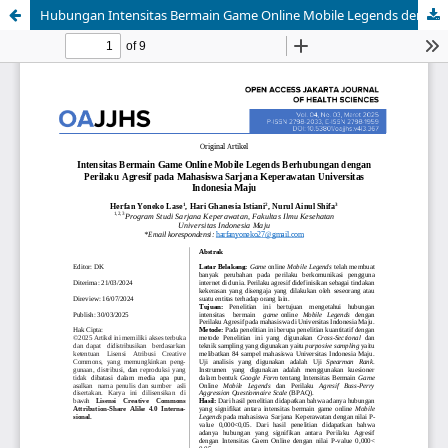
Hubungan Intensitas Bermain Game Online Mobile Legends dengan Perilaku Agresif pada Mahasiswa Sarjana Keperawatan Universitas Indonesia Maju